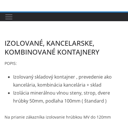
Skip
to
content
IZOLOVANÉ, KANCELARSKE,
KOMBINOVANÉ KONTAJNERY
POPIS:
Izolovaný skladový kontajner , prevedenie ako
kancelária, kombinácia kancelária + sklad
Izolácia minerálnou vlnou steny, strop, dvere
hrúbky 50mm, podlaha 100mm ( štandard )
Na prianie zákazníka izolovanie hrúbkou MV do 120mm