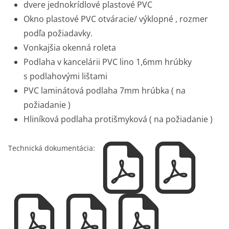
dvere jednokrídlové plastové PVC
Okno plastové PVC otváracie/ výklopné , rozmer
podľa požiadavky.
Vonkajšia okenná roleta
Podlaha v kancelárii PVC lino 1,6mm hrúbky
s podlahovými lištami
PVC laminátová podlaha 7mm hrúbka ( na
požiadanie )
Hliníková podlaha protišmyková ( na požiadanie )
Technická dokumentácia: